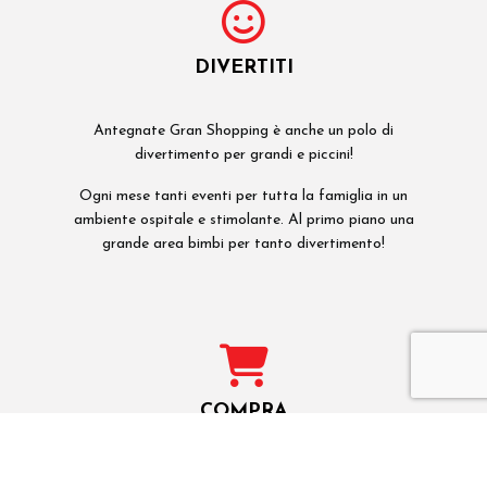
DIVERTITI
Antegnate Gran Shopping è anche un polo di
divertimento per grandi e piccini!
Ogni mese tanti eventi per tutta la famiglia in un
ambiente ospitale e stimolante. Al primo piano una
grande area bimbi per tanto divertimento!
COMPRA
Grazie ai numerosi brand (tra cui Zara, H&M, Trony,