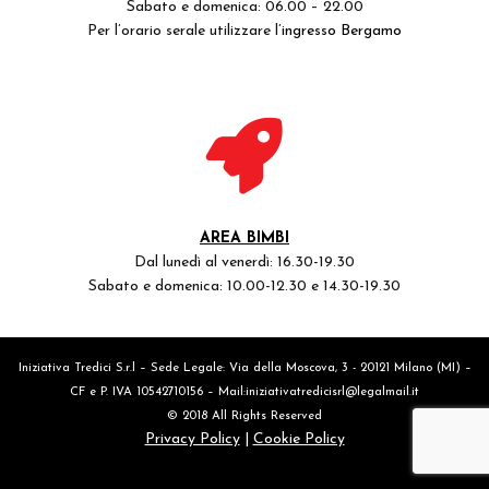
Sabato e domenica: 06.00 – 22.00
Per l’orario serale utilizzare l’
ingresso Bergamo
AREA BIMBI
Dal lunedì al venerdì: 16.30-19.30
Sabato e domenica: 10.00-12.30 e 14.30-19.30
Iniziativa Tredici S.r.l – Sede Legale: Via della Moscova, 3 - 20121 Milano (MI) –
CF e P. IVA 10542710156 – Mail:
iniziativatredicisrl@legalmail.it
© 2018 All Rights Reserved
Privacy Policy
|
Cookie Policy