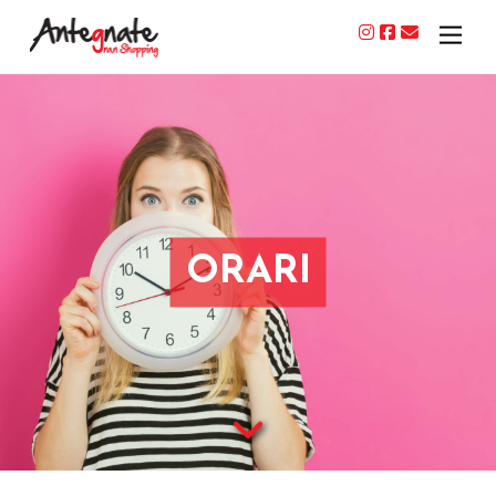
ORARI