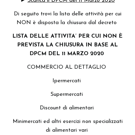
►
Scarica il DPCM del 11 Marzo 2020
Di seguito trovi la lista delle attività per cui
NON è disposta la chiusura dal decreto
LISTA DELLE ATTIVITA’ PER CUI NON È
PREVISTA LA CHIUSURA IN BASE AL
DPCM
DEL
11
MARZO
2020
COMMERCIO AL DETTAGLIO
Ipermercati
Supermercati
Discount di alimentari
Minimercati ed altri esercizi non specializzati
di alimentari vari